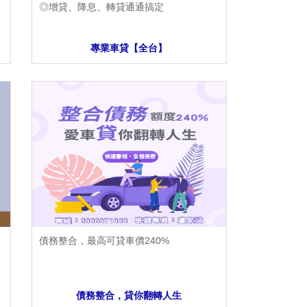
◎增貸、降息、轉貸通通搞定
專業車貸【全台】
債務整合，最高可貸車價240%
債務整合，貸你翻轉人生