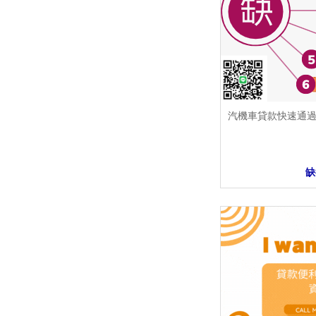
汽機車貸款快速通
缺