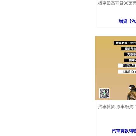
機車最高可貸30萬
增貸【汽
汽車貸款 原車融資
汽車貸款/專