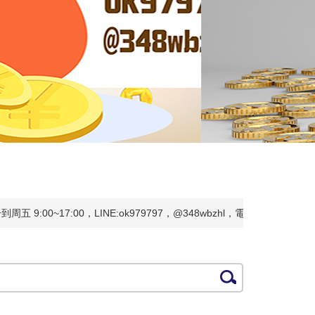
17:00，LINE:ok979797，@348wbzhl，電話：0930316