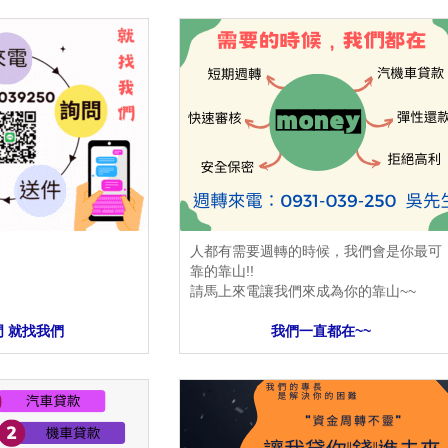
人都有需要週轉的時候，我們會是你最可
靠的靠山!!
請馬上來電讓我們來成為你的靠山~~
門 就找我們
我們一直都在~~